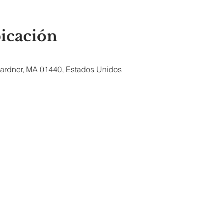
bicación
 Gardner, MA 01440, Estados Unidos