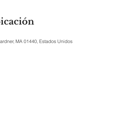
bicación
 Gardner, MA 01440, Estados Unidos