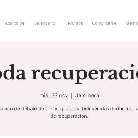
Acerca de
Calendario
Recursos
Complicarse
Memori
da recuperac
mié, 22 nov
  |  
Jardinero
unión de debate de temas que da la bienvenida a todos los 
de recuperación.