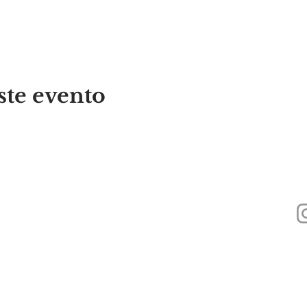
ste evento
440
Alyssa's Place es una organización sin fines de lucro 501(c)(3) financiada a
Foundation, Inc., GAAMHA, Inc. y la
Oficina de Servicios de Adicción a Su
Pública de Massachusetts.