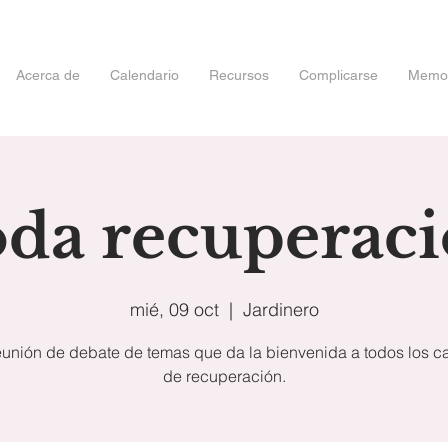
Acerca de
Calendario
Recursos
Complicarse
Memori
da recuperac
mié, 09 oct
  |  
Jardinero
unión de debate de temas que da la bienvenida a todos los 
de recuperación.