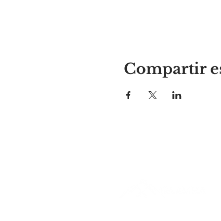
Compartir e
El lugar de Alyssa
297 Central St. Gardner, MA 01
978-364-0920