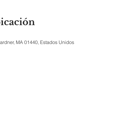
bicación
 Gardner, MA 01440, Estados Unidos