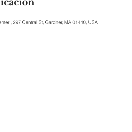
bicación
nter , 297 Central St, Gardner, MA 01440, USA