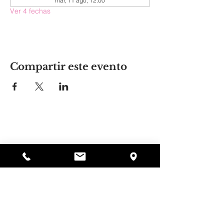
mar, 11 ago, 12:00
Ver 4 fechas
Compartir este evento
El lugar de Alyssa
297 Central St. Gardner, MA 01440
978-364-0920
Donar