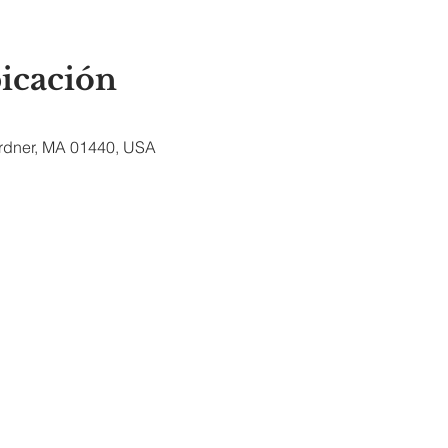
bicación
ardner, MA 01440, USA