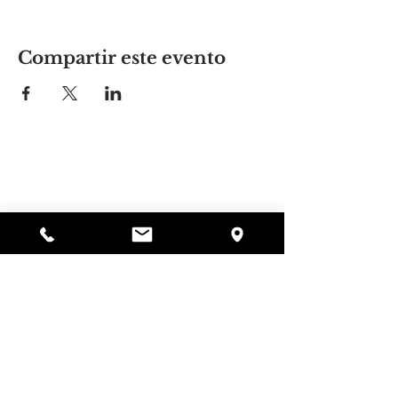
Compartir este evento
El lugar de Alyssa
297 Central St. Gardner, MA 01440
978-364-0920
Donar