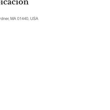
bicación
ardner, MA 01440, USA