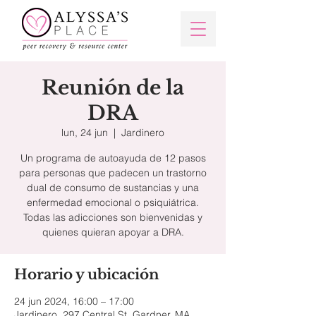
Reunión de la
DRA
lun, 24 jun
  |  
Jardinero
Un programa de autoayuda de 12 pasos
para personas que padecen un trastorno
dual de consumo de sustancias y una
enfermedad emocional o psiquiátrica.
Todas las adicciones son bienvenidas y
quienes quieran apoyar a DRA.
Horario y ubicación
24 jun 2024, 16:00 – 17:00
Jardinero, 297 Central St, Gardner, MA