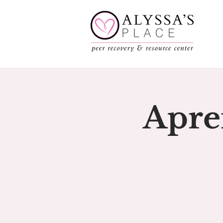
Apren