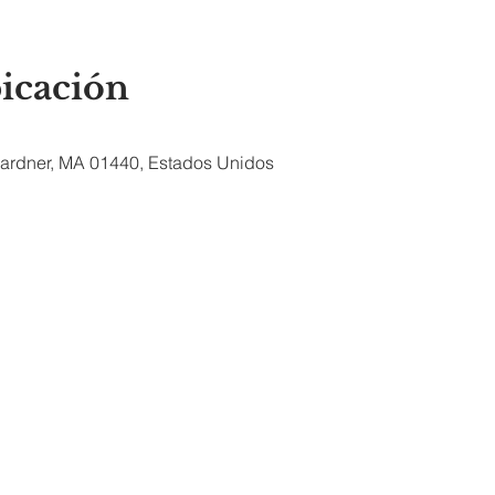
bicación
 Gardner, MA 01440, Estados Unidos