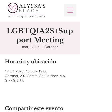
LGBTQIA2S+Sup
port Meeting
mar, 17 jun
  |  
Gardner
Horario y ubicación
17 jun 2025, 18:00 – 19:00
Gardner, 297 Central St, Gardner, MA
01440, USA
Compartir este evento