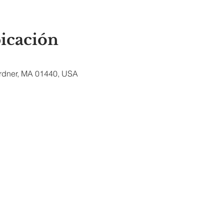
bicación
ardner, MA 01440, USA