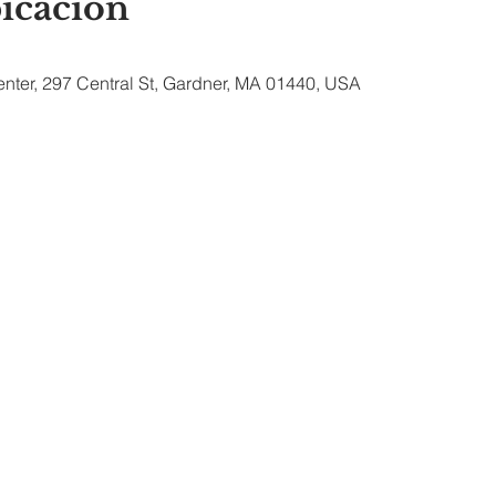
bicación
nter, 297 Central St, Gardner, MA 01440, USA