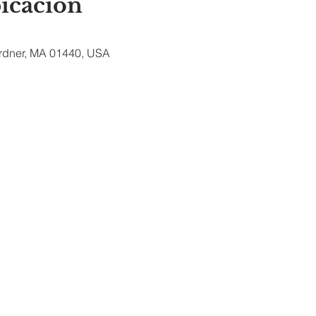
bicación
ardner, MA 01440, USA