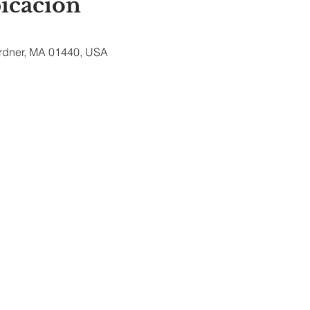
bicación
ardner, MA 01440, USA