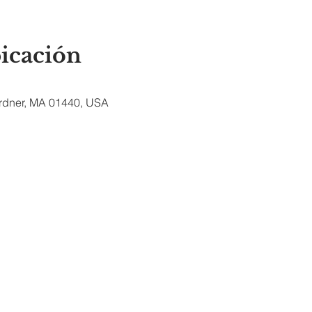
bicación
ardner, MA 01440, USA