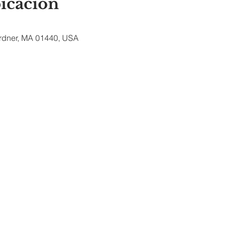
bicación
ardner, MA 01440, USA