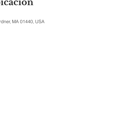
bicación
ardner, MA 01440, USA