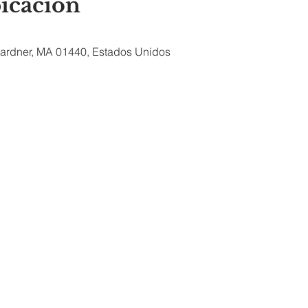
bicación
 Gardner, MA 01440, Estados Unidos