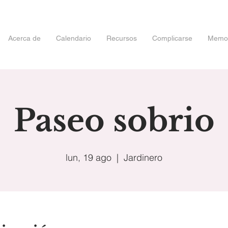
Acerca de
Calendario
Recursos
Complicarse
Memori
Paseo sobrio
lun, 19 ago
  |  
Jardinero