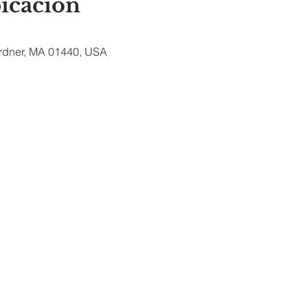
bicación
ardner, MA 01440, USA