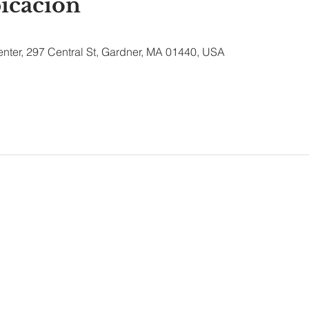
bicación
nter, 297 Central St, Gardner, MA 01440, USA