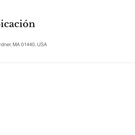
bicación
ardner, MA 01440, USA