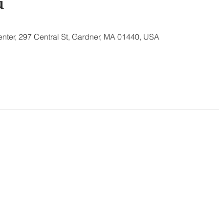
u
nter, 297 Central St, Gardner, MA 01440, USA