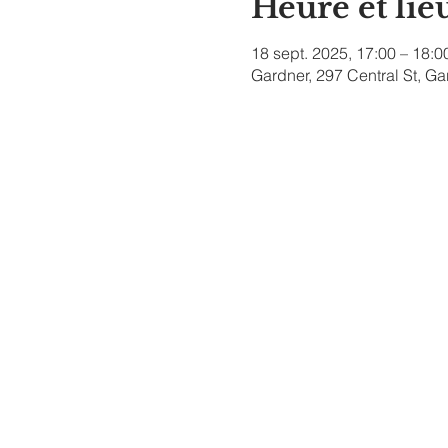
Heure et lie
18 sept. 2025, 17:00 – 18:0
Gardner, 297 Central St, G