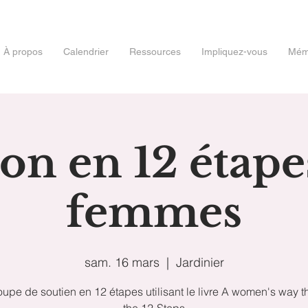
À propos
Calendrier
Ressources
Impliquez-vous
Mémo
on en 12 étape
femmes
sam. 16 mars
  |  
Jardinier
upe de soutien en 12 étapes utilisant le livre A women's way 