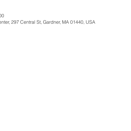
00
nter, 297 Central St, Gardner, MA 01440, USA