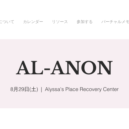
について
カレンダー
リソース
参加する
バーチャルメ
AL-ANON
8月29日(土)
  |  
Alyssa's Place Recovery Center