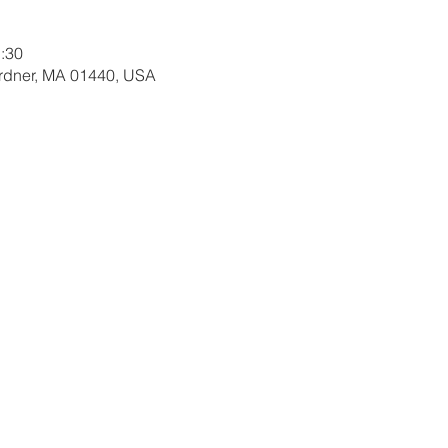
:30
ardner, MA 01440, USA