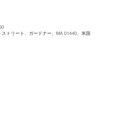
00
ル ストリート、ガードナー、MA 01440、米国