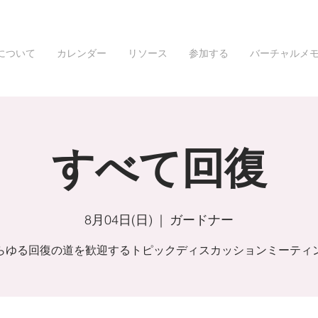
について
カレンダー
リソース
参加する
バーチャルメ
すべて回復
8月04日(日)
  |  
ガードナー
らゆる回復の道を歓迎するトピックディスカッションミーティ