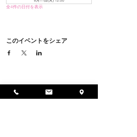
8月11日(火) 12:00
全4件の日付を表示
このイベントをシェア
アリッサの場所
297 セントラル ストリート ガード
ナー、MA 01440
978-364-0920
寄付する