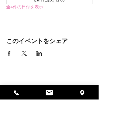
8月11日(火) 12:00
全4件の日付を表示
このイベントをシェア
アリッサの場所
297 セントラル ストリート ガード
ナー、MA 01440
978-364-0920
寄付する