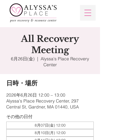
All Recovery
Meeting
6月26日(金)
  |  
Alyssa's Place Recovery
Center
日時・場所
2026年6月26日 12:00 – 13:00
Alyssa's Place Recovery Center, 297
Central St, Gardner, MA 01440, USA
その他の日付
8月07日(金) 12:00
8月10日(月) 12:00