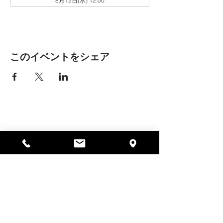
8月12日(水) 12:00
このイベントをシェア
アリッサの場所
297 セントラル ストリート ガード
ナー、MA 01440
978-364-0920
寄付する