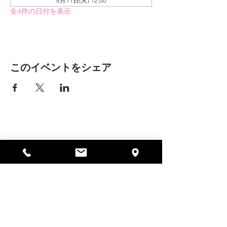
8月11日(火) 12:00
全4件の日付を表示
このイベントをシェア
アリッサの場所
297 セントラル ストリート ガード
ナー、MA 01440
978-364-0920
寄付する