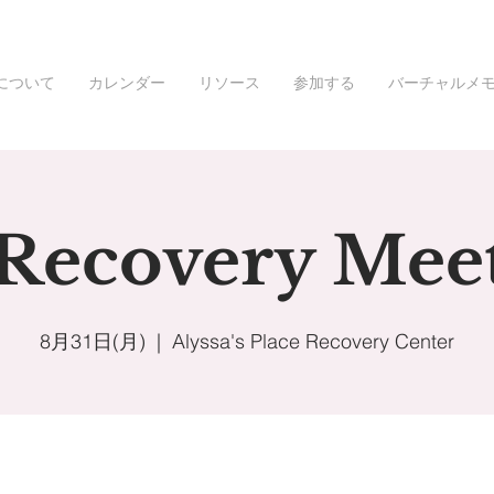
について
カレンダー
リソース
参加する
バーチャルメ
 Recovery Mee
8月31日(月)
  |  
Alyssa's Place Recovery Center