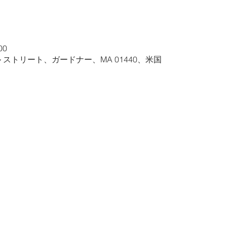
00
ル ストリート、ガードナー、MA 01440、米国