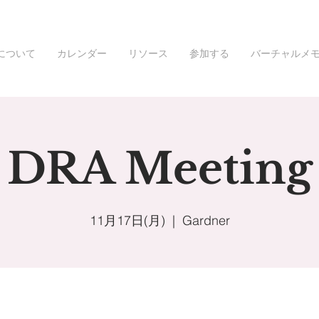
について
カレンダー
リソース
参加する
バーチャルメ
DRA Meeting
11月17日(月)
  |  
Gardner