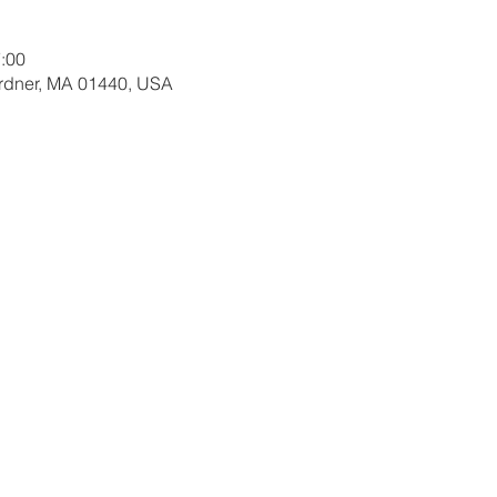
:00
ardner, MA 01440, USA