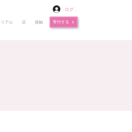
ログイン
寄付する
モリアル
店
接触