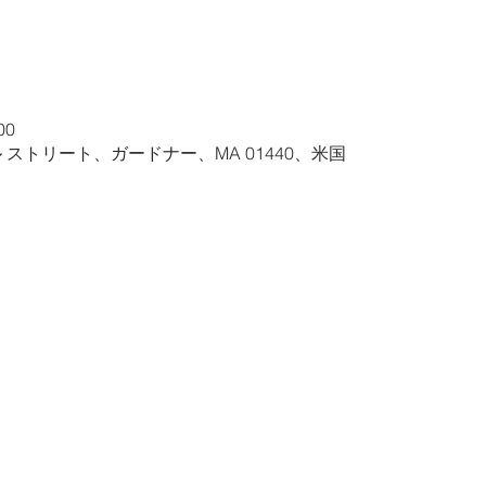
00
ル ストリート、ガードナー、MA 01440、米国