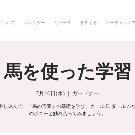
について
カレンダー
リソース
参加する
バーチャルメ
馬を使った学習
7月10日(水)
  |  
ガードナー
申し込んで、「馬の言葉」の基礎を学び、カール E. ダール ハ
のポニーと触れ合ってみましょう。