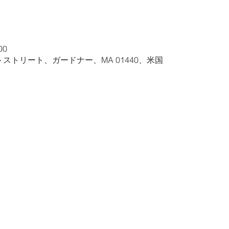
00
ル ストリート、ガードナー、MA 01440、米国