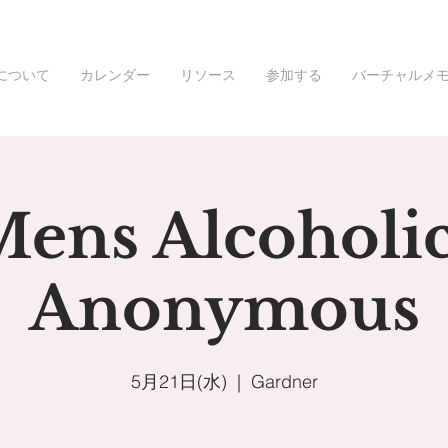
について
カレンダー
リソース
参加する
バーチャルメ
ens Alcoholi
Anonymous
5月21日(水)
  |  
Gardner