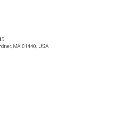
15
ardner, MA 01440, USA