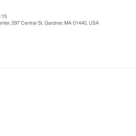
:15
nter, 297 Central St, Gardner, MA 01440, USA