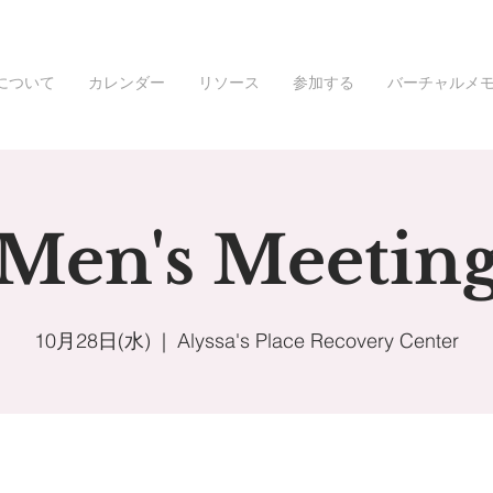
について
カレンダー
リソース
参加する
バーチャルメ
Men's Meetin
10月28日(水)
  |  
Alyssa's Place Recovery Center