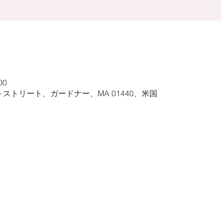
00
ル ストリート、ガードナー、MA 01440、米国