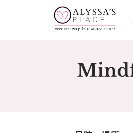
Mindf