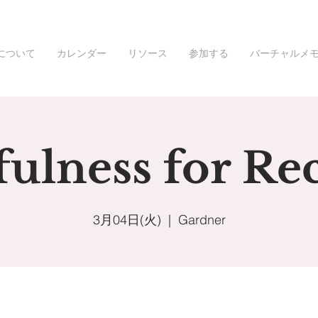
について
カレンダー
リソース
参加する
バーチャルメ
ulness for Re
3月04日(火)
  |  
Gardner