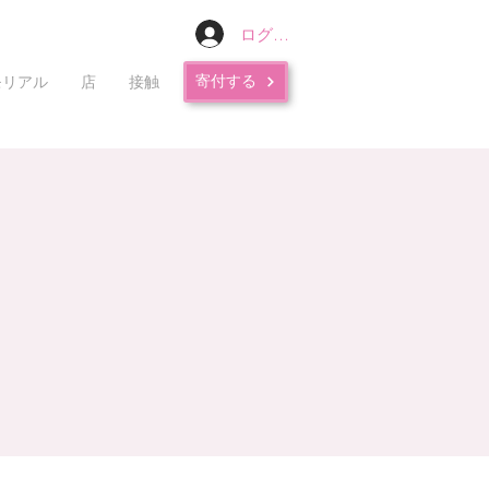
ログイン
寄付する
モリアル
店
接触