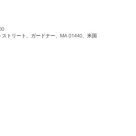
00
ル ストリート、ガードナー、MA 01440、米国