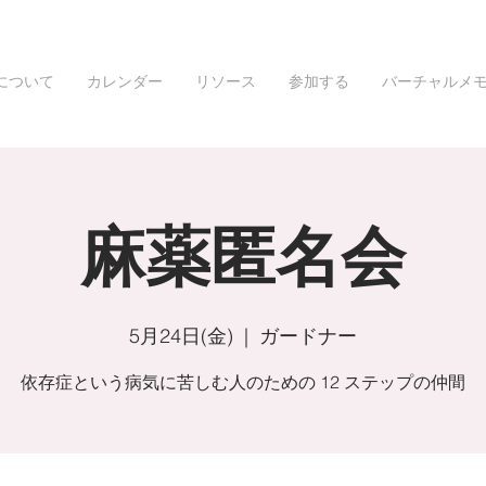
について
カレンダー
リソース
参加する
バーチャルメ
麻薬匿名会
5月24日(金)
  |  
ガードナー
依存症という病気に苦しむ人のための 12 ステップの仲間