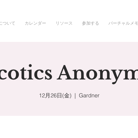
について
カレンダー
リソース
参加する
バーチャルメ
cotics Anony
12月26日(金)
  |  
Gardner