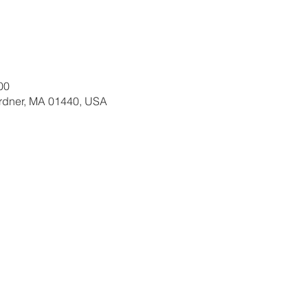
00
ardner, MA 01440, USA