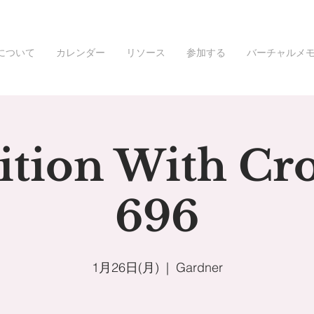
について
カレンダー
リソース
参加する
バーチャルメ
ition With Cro
696
1月26日(月)
  |  
Gardner