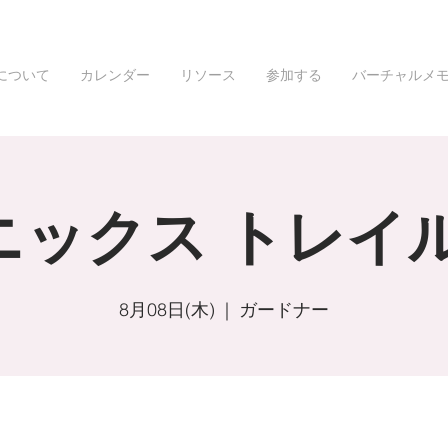
について
カレンダー
リソース
参加する
バーチャルメ
ニックス トレイル
8月08日(木)
  |  
ガードナー