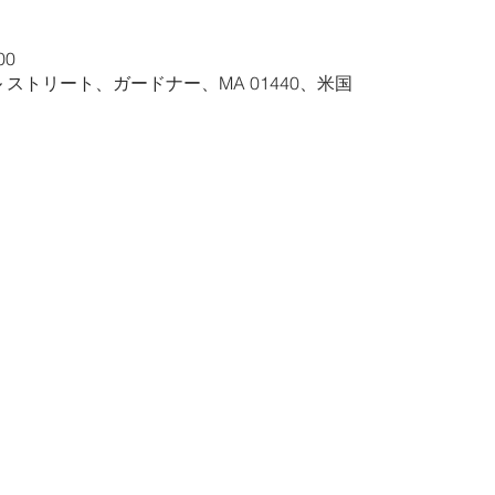
00
ル ストリート、ガードナー、MA 01440、米国