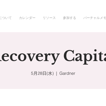
について
カレンダー
リソース
参加する
バーチャルメ
ecovery Capit
5月28日(水)
  |  
Gardner