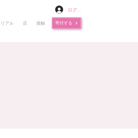
ログイン
寄付する
モリアル
店
接触