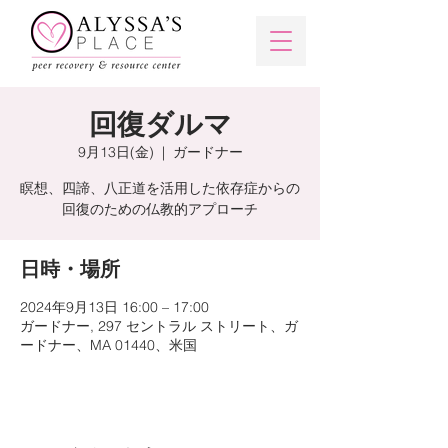
回復ダルマ
9月13日(金)
  |  
ガードナー
瞑想、四諦、八正道を活用した依存症からの
回復のための仏教的アプローチ
日時・場所
2024年9月13日 16:00 – 17:00
ガードナー, 297 セントラル ストリート、ガ
ードナー、MA 01440、米国