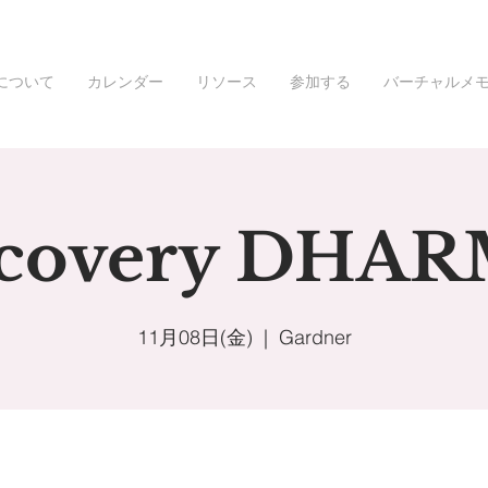
について
カレンダー
リソース
参加する
バーチャルメ
covery DHA
11月08日(金)
  |  
Gardner