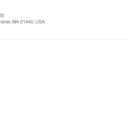
00
ardner, MA 01440, USA