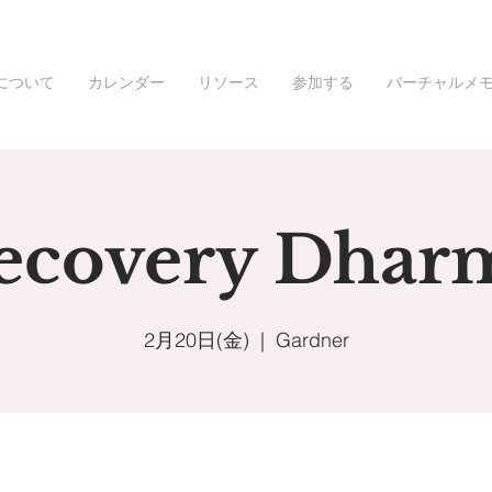
について
カレンダー
リソース
参加する
バーチャルメ
ecovery Dhar
2月20日(金)
  |  
Gardner