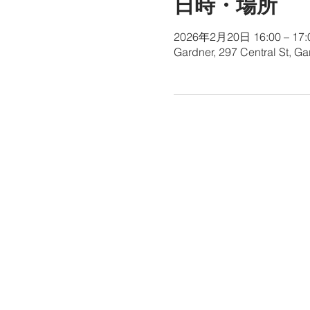
日時・場所
2026年2月20日 16:00 – 17:
Gardner, 297 Central St, G